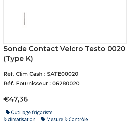
Sonde Contact Velcro Testo 0020
(Type K)
Réf. Clim Cash : SATE00020
Réf. Fournisseur : 06280020
€47,36
Outillage frigoriste
& climatisation
Mesure & Contrôle