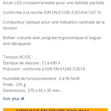
Ecran LED circulaire breveté pour une lisibilité parfaite
Conforme à la norme DIN EN 61243-3:2014 et CAT III
Conducteur optique pour une indication optimale de la
tension
Boîtier robuste avec poignée ergonomique et bague
anti-dérapante
Tension AC/DC :
Étendue de mesure : 12 à 690 V
Précision : conforme à DIN EN 61243-3:2014
Humidité de fonctionnement : 0 à 95 %HR
Poids : 235 g
Dimensions : 270 x 65 x 35 mm
Température de service : -10 à +50 °C
Voir plus
Couleur du produit : Noir
Indice de protection : IP 64