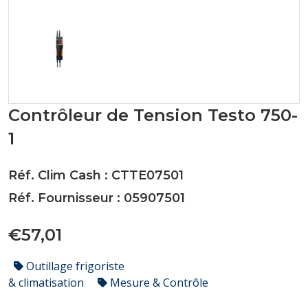
Contrôleur de Tension Testo 750-
1
Réf. Clim Cash : CTTE07501
Réf. Fournisseur : 05907501
€57,01
Outillage frigoriste
& climatisation
Mesure & Contrôle