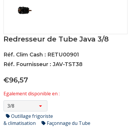
Redresseur de Tube Java 3/8
Réf. Clim Cash : RETU00901
Réf. Fournisseur : JAV-TST38
€96,57
Egalement disponible en :
Outillage frigoriste
& climatisation
Façonnage du Tube