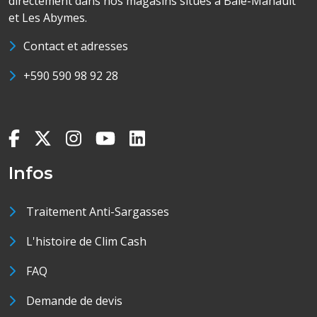
directement dans nos magasins situés à Baie-Mahault
et Les Abymes.
Contact et adresses
+590 590 98 92 28
Infos
Traitement Anti-Sargasses
L'histoire de Clim Cash
FAQ
Demande de devis