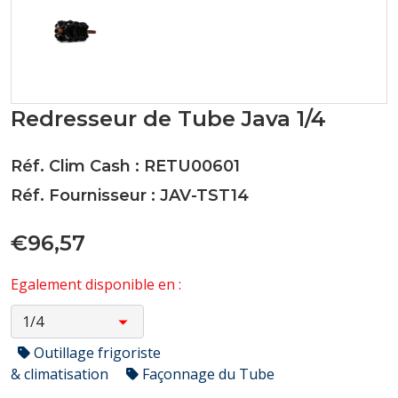
Redresseur de Tube Java 1/4
Réf. Clim Cash : RETU00601
Réf. Fournisseur : JAV-TST14
€96,57
Egalement disponible en :
Outillage frigoriste
& climatisation
Façonnage du Tube