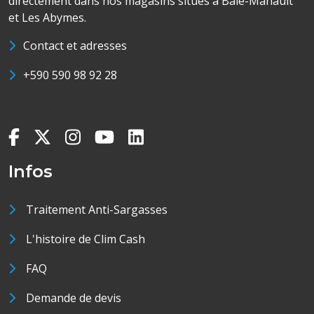
directement dans nos magasins situés à Baie-Mahault
et Les Abymes.
Contact et adresses
+590 590 98 92 28
Infos
Traitement Anti-Sargasses
L'histoire de Clim Cash
FAQ
Demande de devis