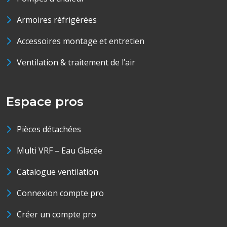
Armoires réfrigérées
Accessoires montage et entretien
Ventilation & traitement de l’air
Espace pros
Pièces détachées
Multi VRF – Eau Glacée
Catalogue ventilation
Connexion compte pro
Créer un compte pro