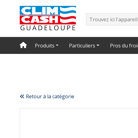
Produits
Particuliers
Pros du froi
Retour à la catégorie