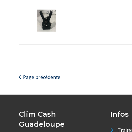
Page précédente
Clim Cash
Infos
Guadeloupe
Traite