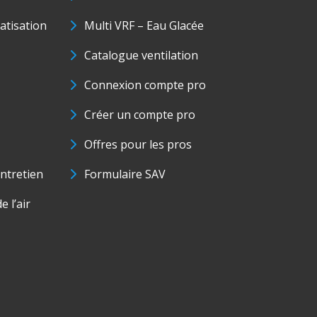
matisation
Multi VRF – Eau Glacée
Catalogue ventilation
Connexion compte pro
Créer un compte pro
Offres pour les pros
ntretien
Formulaire SAV
e l’air