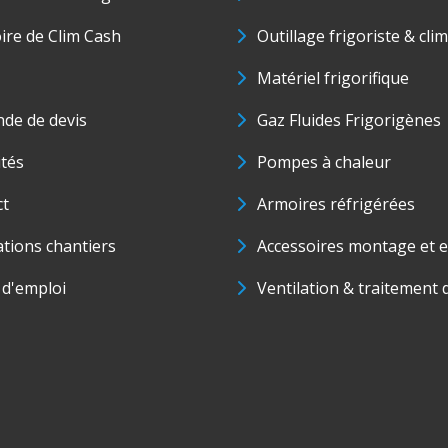
oire de Clim Cash
Outillage frigoriste & cli
Matériel frigorifique
de de devis
Gaz Fluides Frigorigènes
ités
Pompes à chaleur
ct
Armoires réfrigérées
ations chantiers
Accessoires montage et e
 d'emploi
Ventilation & traitement d