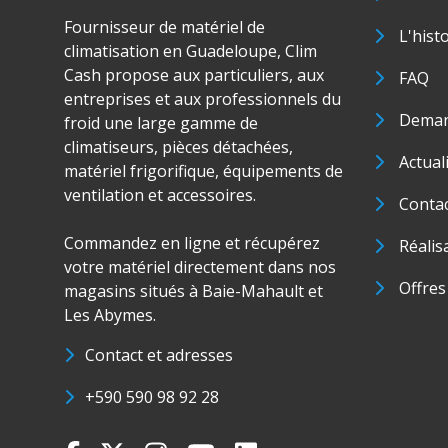
Fournisseur de matériel de
L'hist
climatisation en Guadeloupe, Clim
Cash propose aux particuliers, aux
FAQ
entreprises et aux professionnels du
Deman
froid une large gamme de
climatiseurs, pièces détachées,
Actual
matériel frigorifique, équipements de
ventilation et accessoires.
Conta
Commandez en ligne et récupérez
Réalis
votre matériel directement dans nos
Offres
magasins situés à Baie-Mahault et
Les Abymes.
Contact et adresses
+590 590 98 92 28