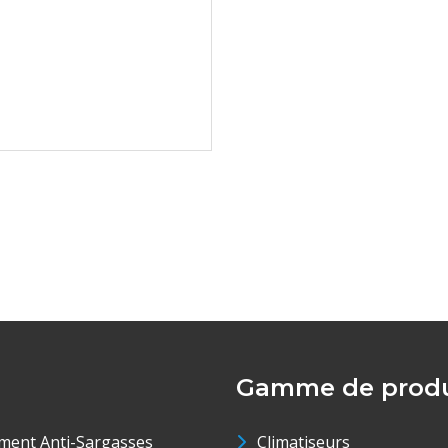
Gamme de produ
ment Anti-Sargasses
Climatiseurs