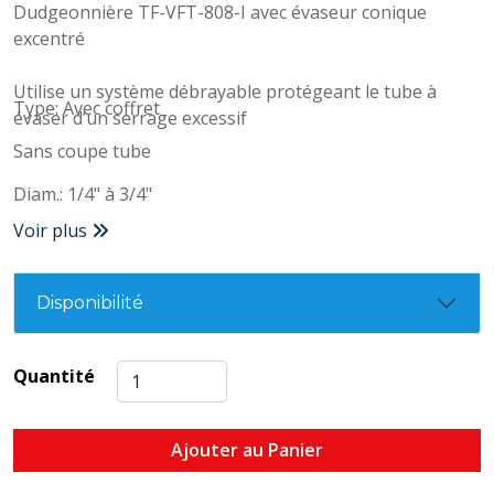
Dudgeonnière TF-VFT-808-I avec évaseur conique
excentré
Utilise un système débrayable protégeant le tube à
Type: Avec coffret
évaser d’un serrage excessif
Sans coupe tube
Diam.: 1/4" à 3/4"
Voir plus
Disponibilité
Quantité
Ajouter au Panier