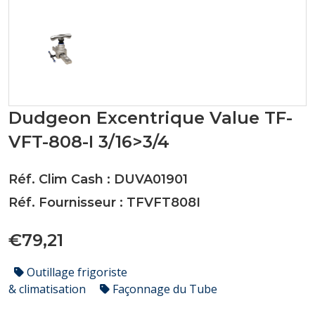
Dudgeon Excentrique Value TF-
VFT-808-I 3/16>3/4
Réf. Clim Cash : DUVA01901
Réf. Fournisseur : TFVFT808I
€79,21
Outillage frigoriste
& climatisation
Façonnage du Tube