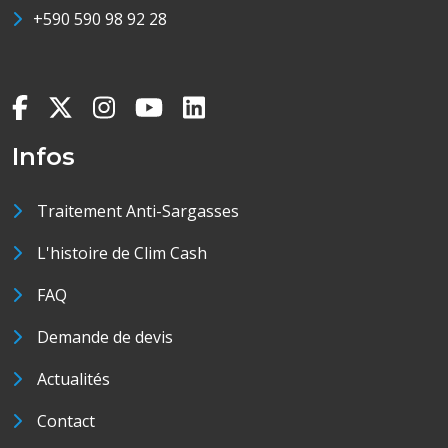
+590 590 98 92 28
Infos
Traitement Anti-Sargasses
L'histoire de Clim Cash
FAQ
Demande de devis
Actualités
Contact