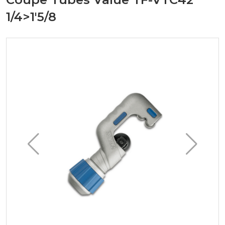
1/4>1'5/8