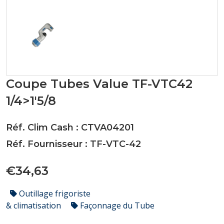
Coupe Tubes Value TF-VTC42
1/4>1'5/8
Réf. Clim Cash : CTVA04201
Réf. Fournisseur : TF-VTC-42
€34,63
Outillage frigoriste
& climatisation
Façonnage du Tube