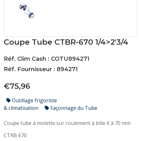
Coupe Tube CTBR-670 1/4>2'3/4
Réf. Clim Cash : COTU894271
Réf. Fournisseur : 894271
€75,96
Outillage frigoriste
& climatisation
Façonnage du Tube
Coupe tube à molette sur roulement à bille 6 à 70 mm
CTRB 670