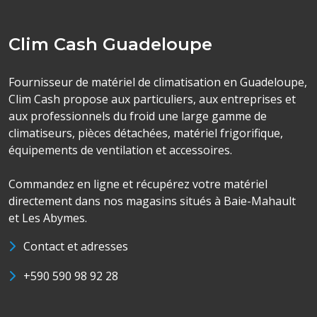
Clim Cash Guadeloupe
Fournisseur de matériel de climatisation en Guadeloupe,
Clim Cash propose aux particuliers, aux entreprises et
aux professionnels du froid une large gamme de
climatiseurs, pièces détachées, matériel frigorifique,
équipements de ventilation et accessoires.
Commandez en ligne et récupérez votre matériel
directement dans nos magasins situés à Baie-Mahault
et Les Abymes.
Contact et adresses
+590 590 98 92 28