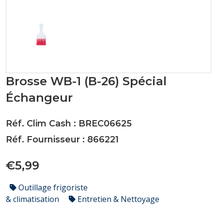
Brosse WB-1 (B-26) Spécial
Échangeur
Réf. Clim Cash : BREC06625
Réf. Fournisseur : 866221
€5,99
Outillage frigoriste
& climatisation
Entretien & Nettoyage