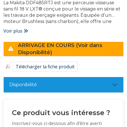
La Makita DDF485RTJ est une perceuse-visseuse
sans fil 18 V LXT® conçue pour le vissage en série et
les travaux de perçage exigeants. Équipée d’un
moteur Brushless (sans charbon), elle offre une
meilleure autonomie, moins d’usure et une
Voir plus
puissance constante, idéale pour un usage
professionnel.
ARRIVAGE EN COURS (Voir dans
Disponibilité)
Télécharger la fiche produit
Disponibilité
Ce produit vous intéresse ?
Inscrivez-vous ci-dessous afin d’être averti