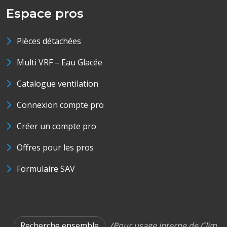
Espace pros
Pièces détachées
Multi VRF – Eau Glacée
Catalogue ventilation
Connexion compte pro
Créer un compte pro
Offres pour les pros
Formulaire SAV
Recherche ensemble
(Pour usage interne de Clim