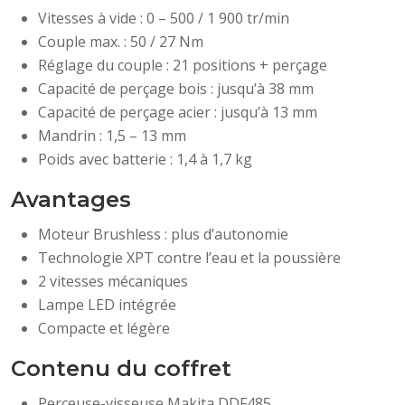
Vitesses à vide : 0 – 500 / 1 900 tr/min
Couple max. : 50 / 27 Nm
Réglage du couple : 21 positions + perçage
Capacité de perçage bois : jusqu’à 38 mm
Capacité de perçage acier : jusqu’à 13 mm
Mandrin : 1,5 – 13 mm
Poids avec batterie : 1,4 à 1,7 kg
Avantages
Moteur Brushless : plus d’autonomie
Technologie XPT contre l’eau et la poussière
2 vitesses mécaniques
Lampe LED intégrée
Compacte et légère
Contenu du coffret
Perceuse-visseuse Makita DDF485