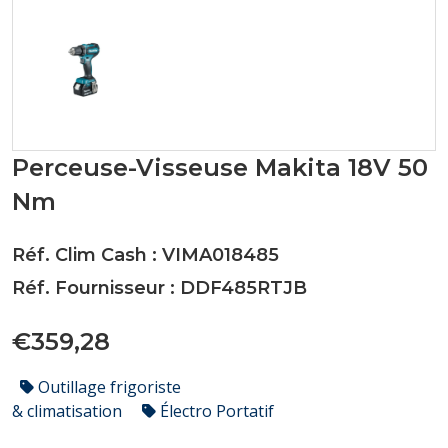
Perceuse-Visseuse Makita 18V 50
Nm
Réf. Clim Cash : VIMA018485
Réf. Fournisseur : DDF485RTJB
€359,28
Outillage frigoriste
& climatisation
Électro Portatif