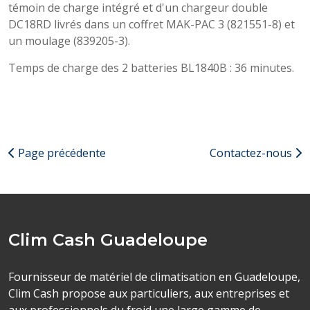
témoin de charge intégré et d'un chargeur double
DC18RD livrés dans un coffret MAK-PAC 3 (821551-8) et
un moulage (839205-3).
Temps de charge des 2 batteries BL1840B : 36 minutes.
Page précédente
Contactez-nous
Clim Cash Guadeloupe
Fournisseur de matériel de climatisation en Guadeloupe,
Clim Cash propose aux particuliers, aux entreprises et