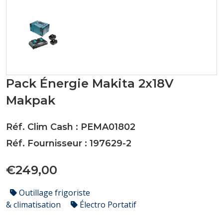
Pack Énergie Makita 2x18V
Makpak
Réf. Clim Cash : PEMA01802
Réf. Fournisseur : 197629-2
€249,00
Outillage frigoriste
& climatisation
Électro Portatif