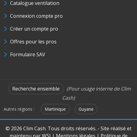
Catalogue ventilation
Connexion compte pro
Créer un compte pro
Offres pour les pros
Formulaire SAV
Recherche ensemble
(Pour usage interne de Clim
Cash)
Autres régions :
Martinique
Guyane
© 2026 Clim Cash. Tous droits réservés. - Site réalisé et
maintenu par
WSI
|
Mentions légales
|
Politique de