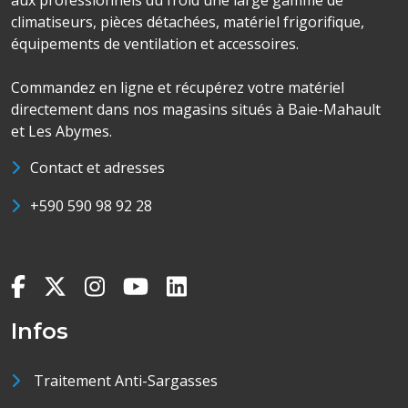
aux professionnels du froid une large gamme de
climatiseurs, pièces détachées, matériel frigorifique,
équipements de ventilation et accessoires.
Commandez en ligne et récupérez votre matériel
directement dans nos magasins situés à Baie-Mahault
et Les Abymes.
Contact et adresses
+590 590 98 92 28
Infos
Traitement Anti-Sargasses