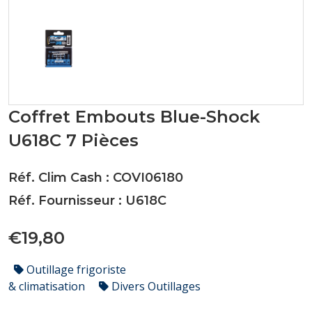
Coffret Embouts Blue-Shock
U618C 7 Pièces
Réf. Clim Cash : COVI06180
Réf. Fournisseur : U618C
€19,80
Outillage frigoriste
& climatisation
Divers Outillages