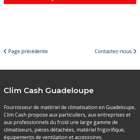
Page précédente
Contactez-nous
Clim Cash Guadeloupe
Fournisseur de matériel de climatisation en Guadeloupe,
Clim Cash propose aux particuliers, aux entreprises et
aux professionnels du froid une large gamme de
climatiseurs, pièces détachées, matériel frigorifique,
équipements de ventilation et accessoires.