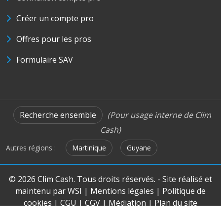
Créer un compte pro
Offres pour les pros
Formulaire SAV
Recherche ensemble
(Pour usage interne de Clim
Cash)
Autres régions :
Martinique
Guyane
© 2026 Clim Cash. Tous droits réservés. - Site réalisé et
maintenu par
WSI
|
Mentions légales
|
Politique de
cookies
|
CGU
|
CGV
|
Médiation
|
Plan du site