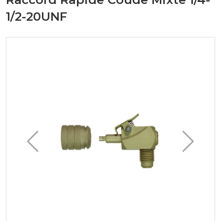
1/2-20UNF