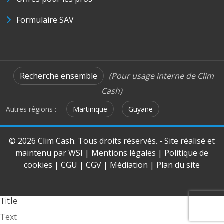
Formulaire SAV
Recherche ensemble
(Pour usage interne de Clim
Cash)
Autres régions :
Martinique
Guyane
© 2026 Clim Cash. Tous droits réservés. - Site réalisé et
maintenu par
WSI
|
Mentions légales
|
Politique de
cookies
|
CGU
|
CGV
|
Médiation
|
Plan du site
Title
Text