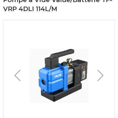
VRP 4DLI 114L/M