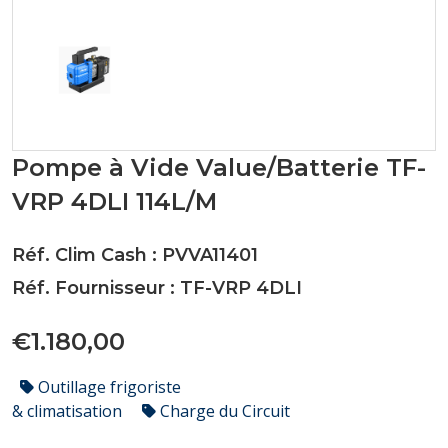
Pompe à Vide Value/Batterie TF-
VRP 4DLI 114L/M
Réf. Clim Cash : PVVA11401
Réf. Fournisseur : TF-VRP 4DLI
€1.180,00
Outillage frigoriste
& climatisation
Charge du Circuit