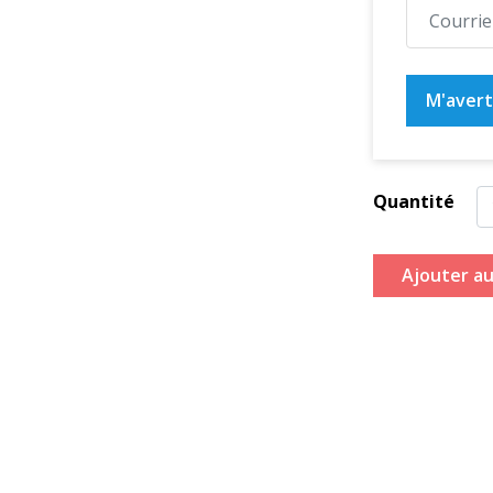
M'averti
Quantité
Ajouter au