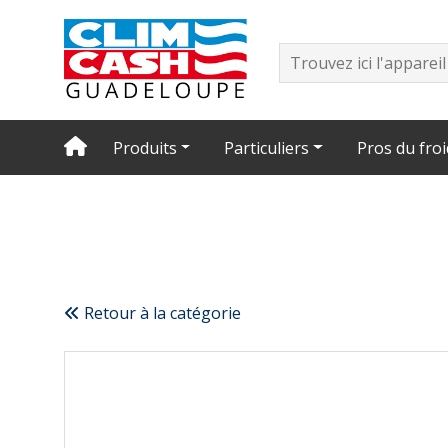
Produits
Particuliers
Pros du froi
Retour à la catégorie