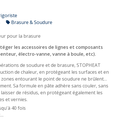
rigoriste
n
Brasure & Soudure
eur pour la brasure
otéger les accessoires de lignes et composants
tenteur, électro-vanne, vanne à boule, etc).
pérations de soudure et de brasure, STOPHEAT
uction de chaleur, en protégeant les surfaces et en
s zones entourant le point de soudure ne brûlent
ment. Sa formule en pâte adhère sans couler, sans
s laisser de résidus, en protégeant également les
es et vernies.
squ'à 40 fois
r