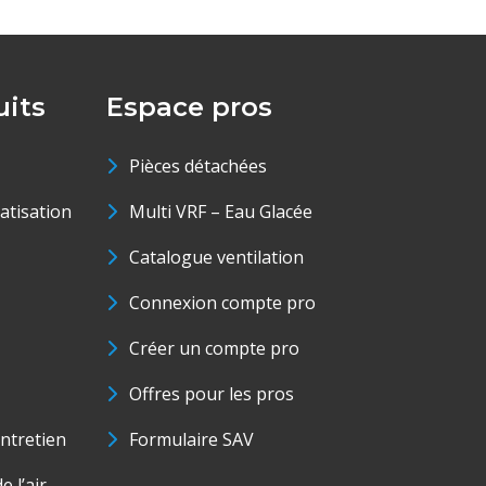
its
Espace pros
Pièces détachées
matisation
Multi VRF – Eau Glacée
Catalogue ventilation
Connexion compte pro
Créer un compte pro
Offres pour les pros
ntretien
Formulaire SAV
e l’air