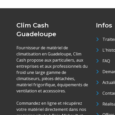
Clim Cash
Infos
Guadeloupe
Traite
Fournisseur de matériel de
L'hist
climatisation en Guadeloupe, Clim
Cash propose aux particuliers, aux
FAQ
entreprises et aux professionnels du
Deman
froid une large gamme de
climatiseurs, pièces détachées,
Actual
matériel frigorifique, équipements de
ventilation et accessoires.
Conta
Commandez en ligne et récupérez
Réalis
votre matériel directement dans nos
Offres