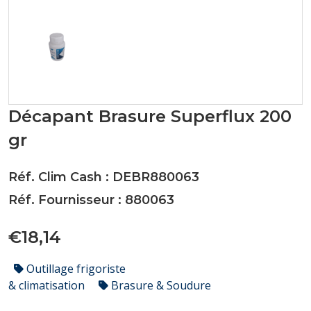
Décapant Brasure Superflux 200
gr
Réf. Clim Cash : DEBR880063
Réf. Fournisseur : 880063
€18,14
Outillage frigoriste
& climatisation
Brasure & Soudure