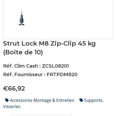
Strut Lock M8 Zip-Clip 45 kg
(Boîte de 10)
Réf. Clim Cash : ZCSL08201
Réf. Fournisseur : FRTPDM820
€66,92
Accessoires Montage & Entretien
Supports,
Visseries