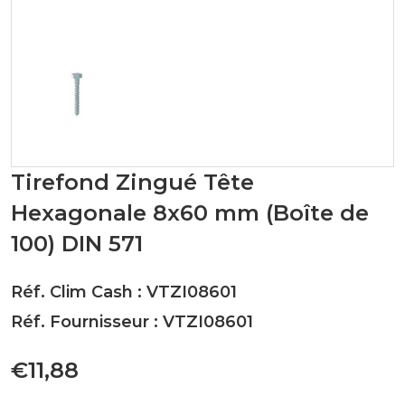
Tirefond Zingué Tête
Hexagonale 8x60 mm (Boîte de
100) DIN 571
Réf. Clim Cash : VTZI08601
Réf. Fournisseur : VTZI08601
€11,88