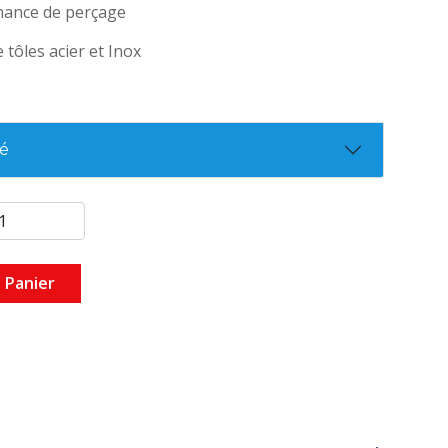
mance de perçage
tôles acier et Inox
té
 Panier