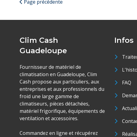
Page précédente
Clim Cash
Infos
Guadeloupe
Traite
Fournisseur de matériel de
L'hist
climatisation en Guadeloupe, Clim
Cash propose aux particuliers, aux
FAQ
entreprises et aux professionnels du
Deman
froid une large gamme de
climatiseurs, pièces détachées,
Actual
matériel frigorifique, équipements de
ventilation et accessoires.
Conta
Commandez en ligne et récupérez
Réalis