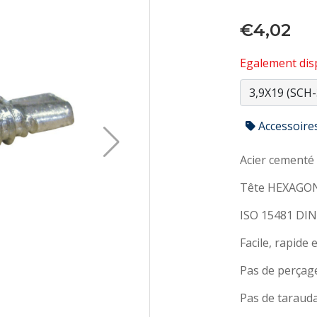
€4,02
Egalement disp
Accessoire
Acier cementé
Tête HEXAGO
ISO 15481 DI
Facile, rapide
Pas de perçag
Pas de taraud