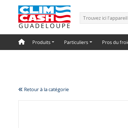
Produits
Particuliers
Pros du froi
Retour à la catégorie