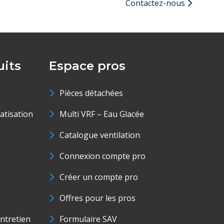
Contactez-nous
its
Espace pros
Pièces détachées
matisation
Multi VRF – Eau Glacée
Catalogue ventilation
Connexion compte pro
Créer un compte pro
Offres pour les pros
ntretien
Formulaire SAV