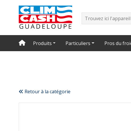
Produits
Particuliers
Pros du froi
Retour à la catégorie