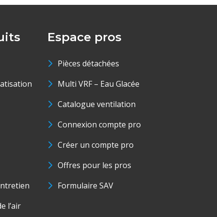
its
Espace pros
Pièces détachées
matisation
Multi VRF – Eau Glacée
Catalogue ventilation
Connexion compte pro
Créer un compte pro
Offres pour les pros
ntretien
Formulaire SAV
e l’air