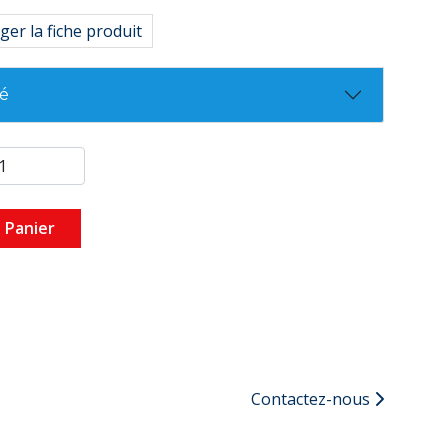
ger la fiche produit
té
 Panier
Contactez-nous