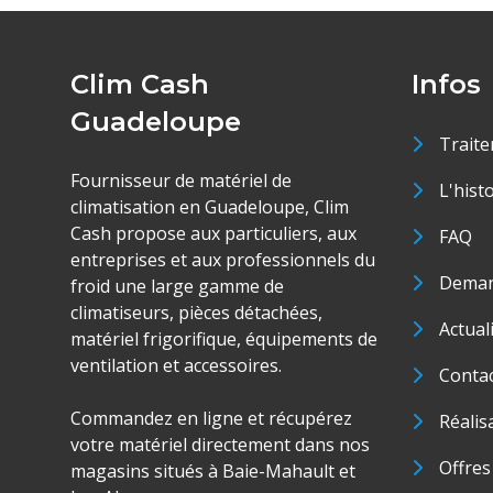
Clim Cash
Infos
Guadeloupe
Traite
Fournisseur de matériel de
L'hist
climatisation en Guadeloupe, Clim
Cash propose aux particuliers, aux
FAQ
entreprises et aux professionnels du
Deman
froid une large gamme de
climatiseurs, pièces détachées,
Actual
matériel frigorifique, équipements de
ventilation et accessoires.
Conta
Commandez en ligne et récupérez
Réalis
votre matériel directement dans nos
Offres
magasins situés à Baie-Mahault et