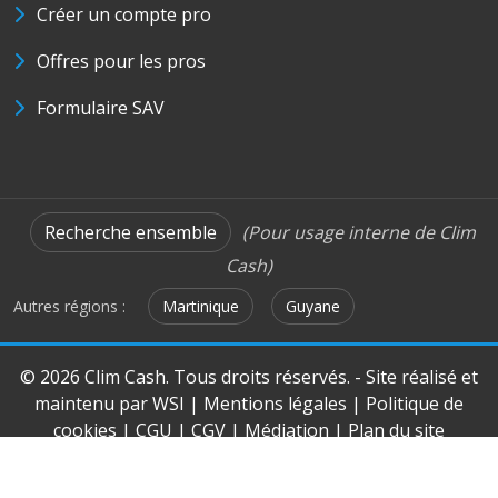
Créer un compte pro
Offres pour les pros
Formulaire SAV
Recherche ensemble
(Pour usage interne de Clim
Cash)
Autres régions :
Martinique
Guyane
© 2026 Clim Cash. Tous droits réservés. - Site réalisé et
maintenu par
WSI
|
Mentions légales
|
Politique de
cookies
|
CGU
|
CGV
|
Médiation
|
Plan du site