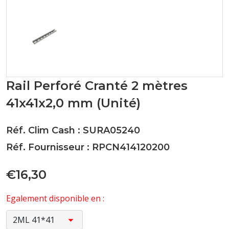
Rail Perforé Cranté 2 mètres
41x41x2,0 mm (Unité)
Réf. Clim Cash : SURA05240
Réf. Fournisseur : RPCN414120200
€16,30
Egalement disponible en :