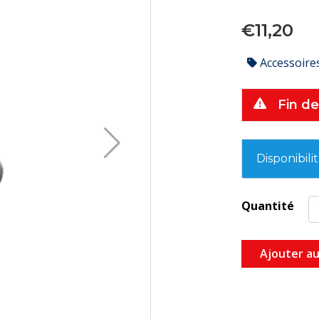
€11,20
Accessoire
Fin de
Disponibili
Quantité
Ajouter au