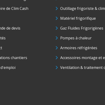
oire de Clim Cash
Outillage frigoriste & cli
Matériel frigorifique
de de devis
Gaz Fluides Frigorigènes
ités
Pompes à chaleur
ct
Armoires réfrigérées
ations chantiers
Accessoires montage et e
 d'emploi
Ventilation & traitement d