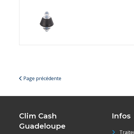
Page précédente
Clim Cash
Infos
Guadeloupe
Traite