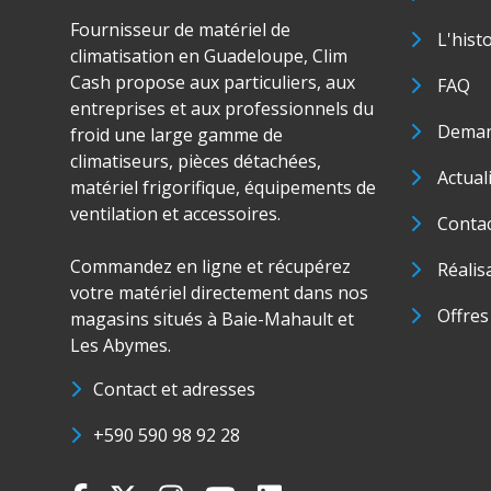
Fournisseur de matériel de
L'hist
climatisation en Guadeloupe, Clim
Cash propose aux particuliers, aux
FAQ
entreprises et aux professionnels du
Deman
froid une large gamme de
climatiseurs, pièces détachées,
Actual
matériel frigorifique, équipements de
ventilation et accessoires.
Conta
Commandez en ligne et récupérez
Réalis
votre matériel directement dans nos
Offres
magasins situés à Baie-Mahault et
Les Abymes.
Contact et adresses
+590 590 98 92 28