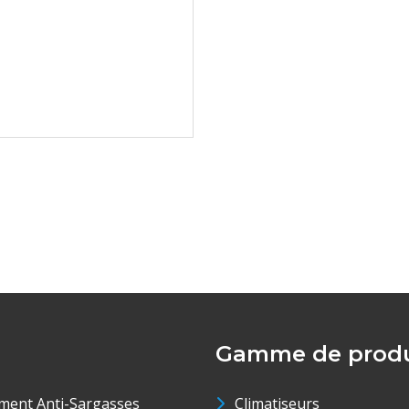
Gamme de produ
ment Anti-Sargasses
Climatiseurs