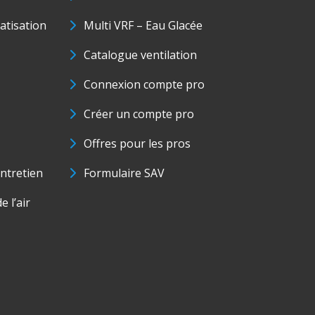
matisation
Multi VRF – Eau Glacée
Catalogue ventilation
Connexion compte pro
Créer un compte pro
Offres pour les pros
ntretien
Formulaire SAV
e l’air