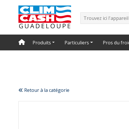
Produits
Particuliers
Pros du froi
Retour à la catégorie