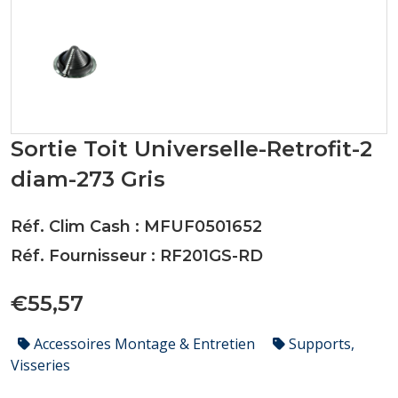
Sortie Toit Universelle-Retrofit-2
diam-273 Gris
Réf. Clim Cash : MFUF0501652
Réf. Fournisseur : RF201GS-RD
€55,57
Accessoires Montage & Entretien
Supports,
Visseries