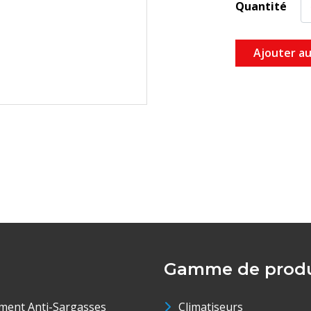
Quantité
Ajouter au
Gamme de produ
ment Anti-Sargasses
Climatiseurs