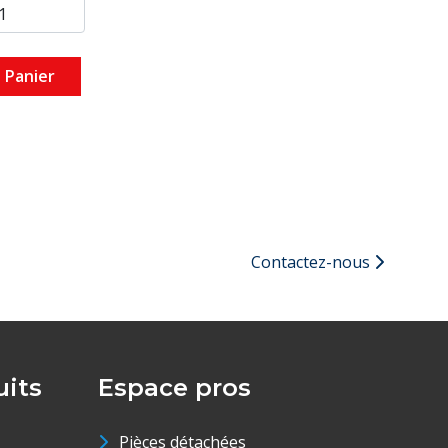
 Panier
Contactez-nous
its
Espace pros
Pièces détachées