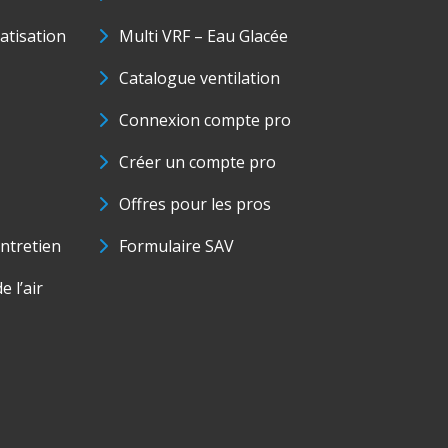
matisation
Multi VRF – Eau Glacée
Catalogue ventilation
Connexion compte pro
Créer un compte pro
Offres pour les pros
ntretien
Formulaire SAV
e l’air