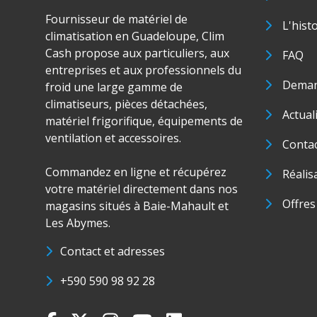
Fournisseur de matériel de
L'hist
climatisation en Guadeloupe, Clim
Cash propose aux particuliers, aux
FAQ
entreprises et aux professionnels du
Deman
froid une large gamme de
climatiseurs, pièces détachées,
Actual
matériel frigorifique, équipements de
ventilation et accessoires.
Conta
Commandez en ligne et récupérez
Réalis
votre matériel directement dans nos
Offres
magasins situés à Baie-Mahault et
Les Abymes.
Contact et adresses
+590 590 98 92 28