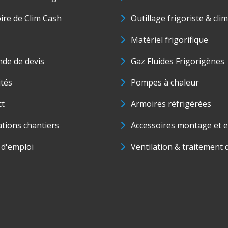
oire de Clim Cash
Outillage frigoriste & cli
Matériel frigorifique
de de devis
Gaz Fluides Frigorigènes
ités
Pompes à chaleur
ct
Armoires réfrigérées
ations chantiers
Accessoires montage et e
 d'emploi
Ventilation & traitement d