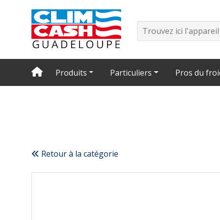
Produits
Particuliers
Pros du froi
Retour à la catégorie