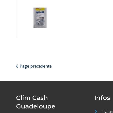
Page précédente
Clim Cash
Infos
Guadeloupe
Traite