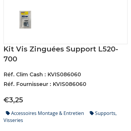
Kit Vis Zinguées Support L520-
700
Réf. Clim Cash : KVIS086060
Réf. Fournisseur : KVIS086060
€3,25
Accessoires Montage & Entretien
Supports,
Visseries