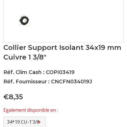
Collier Support Isolant 34x19 mm
Cuivre 1 3/8"
Réf. Clim Cash : COPI03419
Réf. Fournisseur : CNCFN034019J
€8,35
Egalement disponible en :