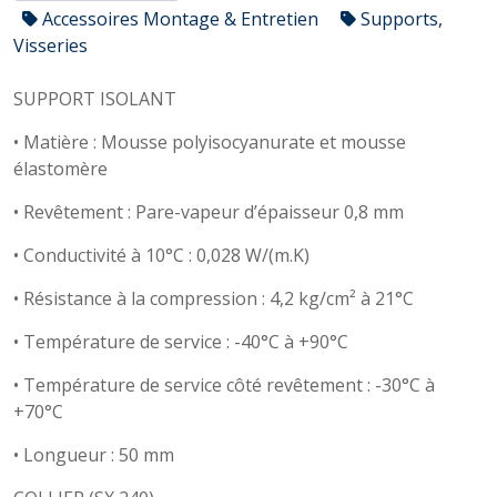
Accessoires Montage & Entretien
Supports,
Visseries
SUPPORT ISOLANT
• Matière : Mousse polyisocyanurate et mousse
élastomère
• Revêtement : Pare-vapeur d’épaisseur 0,8 mm
• Conductivité à 10°C : 0,028 W/(m.K)
• Résistance à la compression : 4,2 kg/cm² à 21°C
• Température de service : -40°C à +90°C
• Température de service côté revêtement : -30°C à
+70°C
• Longueur : 50 mm