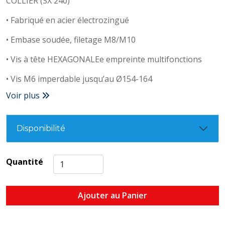
COLLIER (SX 240)
• Fabriqué en acier électrozingué
• Embase soudée, filetage M8/M10
• Vis à tête HEXAGONALEe empreinte multifonctions
• Vis M6 imperdable jusqu’au Ø154-164
Voir plus
Disponibilité
Quantité
Ajouter au Panier