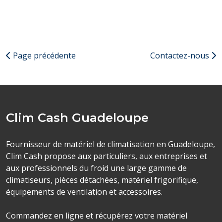
Page précédente
Contactez-nous
Clim Cash Guadeloupe
Fournisseur de matériel de climatisation en Guadeloupe,
Clim Cash propose aux particuliers, aux entreprises et
aux professionnels du froid une large gamme de
climatiseurs, pièces détachées, matériel frigorifique,
équipements de ventilation et accessoires.
Commandez en ligne et récupérez votre matériel