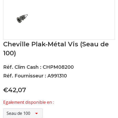
Cheville Plak-Métal Vis (Seau de
100)
Réf. Clim Cash : CHPM08200
Réf. Fournisseur : A991310
€42,07
Egalement disponible en :