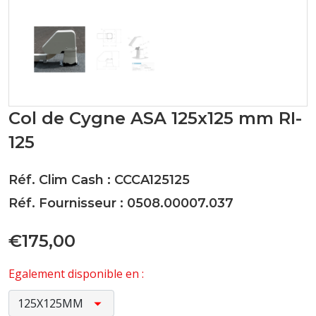
Col de Cygne ASA 125x125 mm RI-
125
Réf. Clim Cash : CCCA125125
Réf. Fournisseur : 0508.00007.037
€175,00
Egalement disponible en :