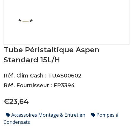
Tube Péristaltique Aspen
Standard 15L/H
Réf. Clim Cash : TUAS00602
Réf. Fournisseur : FP3394
€23,64
Accessoires Montage & Entretien
Pompes à
Condensats