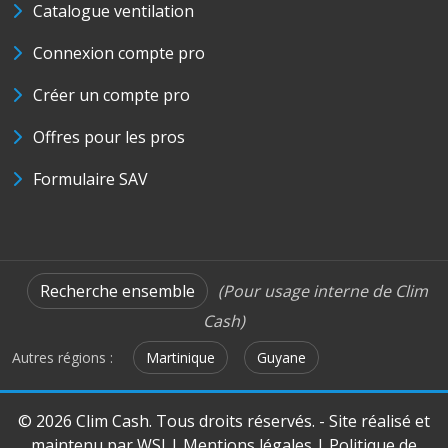
Catalogue ventilation
Connexion compte pro
Créer un compte pro
Offres pour les pros
Formulaire SAV
Recherche ensemble
(Pour usage interne de Clim
Cash)
Autres régions :
Martinique
Guyane
© 2026 Clim Cash. Tous droits réservés. - Site réalisé et
maintenu par
WSI
|
Mentions légales
|
Politique de