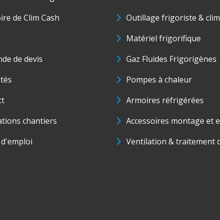
oire de Clim Cash
Outillage frigoriste & cli
Matériel frigorifique
de de devis
Gaz Fluides Frigorigènes
ités
Pompes à chaleur
ct
Armoires réfrigérées
ations chantiers
Accessoires montage et e
 d'emploi
Ventilation & traitement d