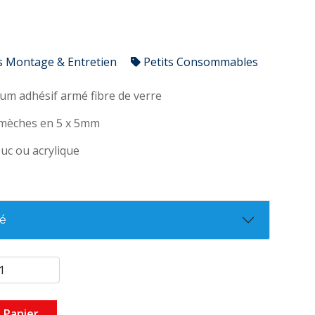
s Montage & Entretien
Petits Consommables
um adhésif armé fibre de verre
 mèches en 5 x 5mm
uc ou acrylique
té
 Panier