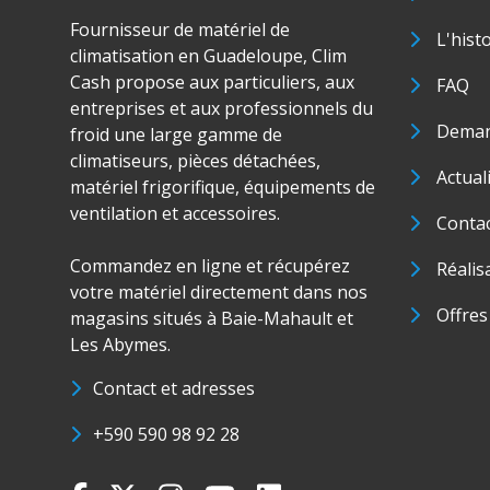
Fournisseur de matériel de
L'hist
climatisation en Guadeloupe, Clim
Cash propose aux particuliers, aux
FAQ
entreprises et aux professionnels du
Deman
froid une large gamme de
climatiseurs, pièces détachées,
Actual
matériel frigorifique, équipements de
ventilation et accessoires.
Conta
Commandez en ligne et récupérez
Réalis
votre matériel directement dans nos
Offres
magasins situés à Baie-Mahault et
Les Abymes.
Contact et adresses
+590 590 98 92 28