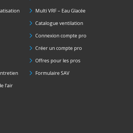
matisation
Multi VRF – Eau Glacée
Catalogue ventilation
Connexion compte pro
Créer un compte pro
Offres pour les pros
ntretien
Formulaire SAV
e l’air