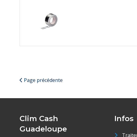
Page précédente
Clim Cash
Infos
Guadeloupe
Traite