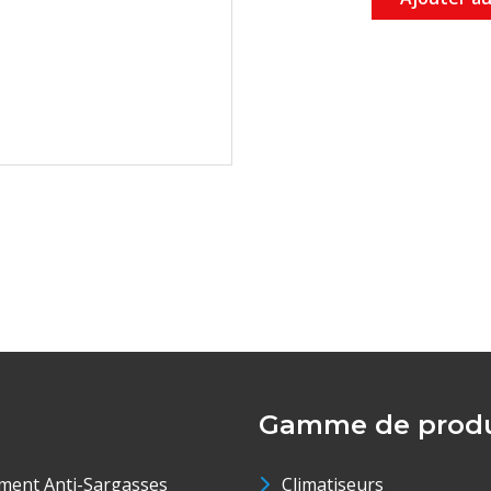
Gamme de produ
ment Anti-Sargasses
Climatiseurs