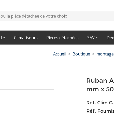
d
Climatiseurs
Pièces détachées
SAV
Dem
Accueil
Boutique
montage-
Ruban Ad
mm x 5
Réf. Clim 
Réf. Fourni