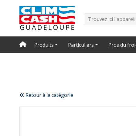
Produits
Particuliers
Pros du froi
Retour à la catégorie