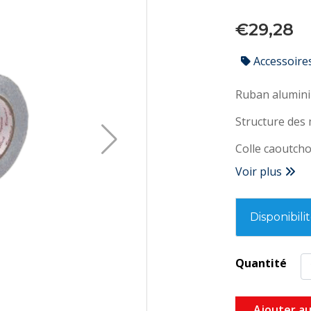
€29,28
Accessoire
Ruban alumini
Structure des
Colle caoutcho
Voir plus
Disponibili
Quantité
Ajouter au