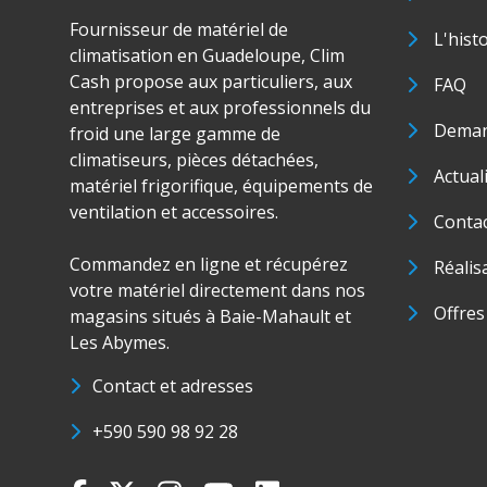
Fournisseur de matériel de
L'hist
climatisation en Guadeloupe, Clim
Cash propose aux particuliers, aux
FAQ
entreprises et aux professionnels du
Deman
froid une large gamme de
climatiseurs, pièces détachées,
Actual
matériel frigorifique, équipements de
ventilation et accessoires.
Conta
Commandez en ligne et récupérez
Réalis
votre matériel directement dans nos
Offres
magasins situés à Baie-Mahault et
Les Abymes.
Contact et adresses
+590 590 98 92 28