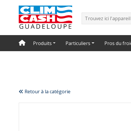
Produits
Particuliers
Pros du froi
Retour à la catégorie