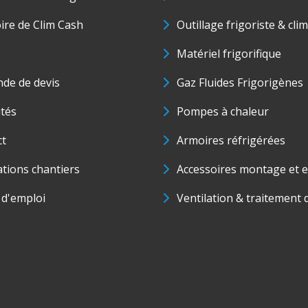
oire de Clim Cash
Outillage frigoriste & cli
Matériel frigorifique
de de devis
Gaz Fluides Frigorigènes
ités
Pompes à chaleur
ct
Armoires réfrigérées
ations chantiers
Accessoires montage et e
 d'emploi
Ventilation & traitement d