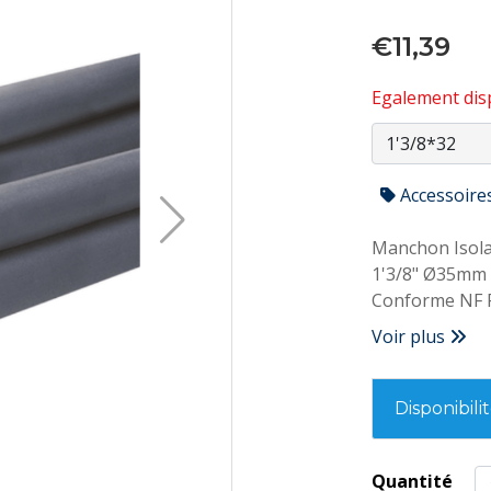
€11,39
Egalement disp
Accessoire
Manchon Isola
1'3/8" Ø35mm 
Conforme NF P
Voir plus
Disponibili
Quantité