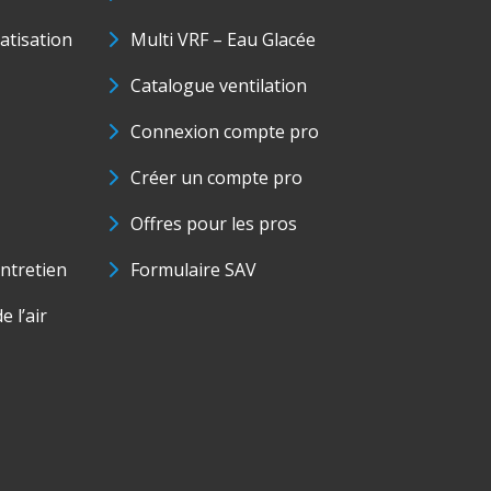
matisation
Multi VRF – Eau Glacée
Catalogue ventilation
Connexion compte pro
Créer un compte pro
Offres pour les pros
ntretien
Formulaire SAV
e l’air