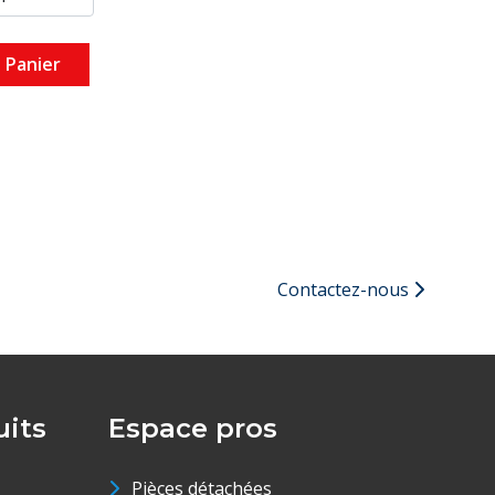
 Panier
Contactez-nous
its
Espace pros
Pièces détachées