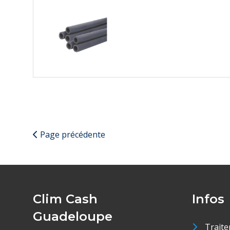
Page précédente
Clim Cash
Infos
Guadeloupe
Traite