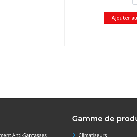
Ajouter au
Gamme de produ
ment Anti-Sargasses
Climatiseurs