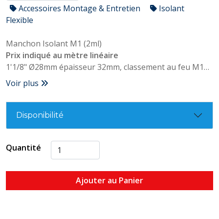
Accessoires Montage & Entretien
Isolant
Flexible
Manchon Isolant M1 (2ml)
Prix indiqué au mètre linéaire
1'1/8" Ø28mm épaisseur 32mm, classement au feu M1
Conforme NF P. 92.507
Voir plus
Disponibilité
Quantité
Ajouter au Panier