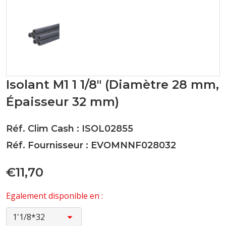
Isolant M1 1 1/8" (Diamètre 28 mm,
Épaisseur 32 mm)
Réf. Clim Cash : ISOL02855
Réf. Fournisseur : EVOMNNF028032
€11,70
Egalement disponible en :