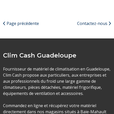
Page précédente
Contactez-nous
Clim Cash Guadeloupe
Fournisseur de matériel de climatisation en Guadeloupe,
Clim Cash propose aux particuliers, aux entreprises et
aux professionnels du froid une large gamme de
climatiseurs, pièces détachées, matériel frigorifique,
équipements de ventilation et accessoires.
Commandez en ligne et récupérez votre matériel
directement dans nos magasins situés à Baie-Mahault