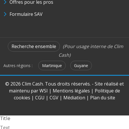
Offres pour les pros
Formulaire SAV
Recherche ensemble
(Pour usage interne de Clim
Cash)
Autres régions :
Martinique
Guyane
© 2026 Clim Cash. Tous droits réservés. - Site réalisé et
maintenu par
WSI
|
Mentions légales
|
Politique de
cookies
|
CGU
|
CGV
|
Médiation
|
Plan du site
Title
Text