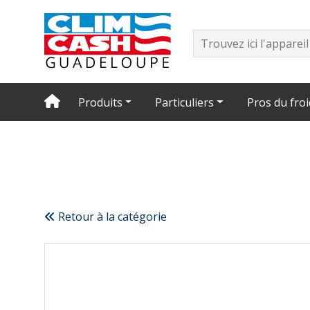
Produits
Particuliers
Pros du froi
Retour à la catégorie