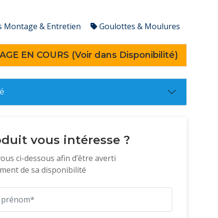
s Montage & Entretien
Goulottes & Moulures
AGE EN COURS (Voir dans Disponibilité)
té
duit vous intéresse ?
vous ci-dessous afin d’être averti
ent de sa disponibilité