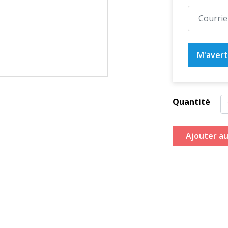
M'averti
Quantité
Ajouter au