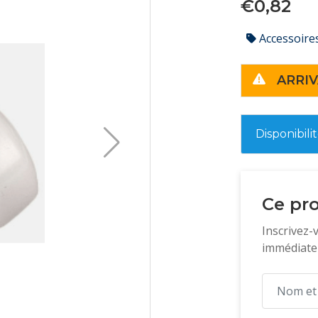
€0,82
Accessoire
ARRIV
Disponibili
Ce pro
Inscrivez-
immédiatem