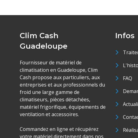
Clim Cash
Infos
Guadeloupe
Traite
Fournisseur de matériel de
L'hist
climatisation en Guadeloupe, Clim
Cash propose aux particuliers, aux
FAQ
entreprises et aux professionnels du
Deman
froid une large gamme de
climatiseurs, pièces détachées,
Actual
matériel frigorifique, équipements de
ventilation et accessoires.
Conta
Commandez en ligne et récupérez
Réalis
votre matériel directement dans nos