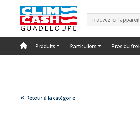
Produits
Particuliers
Pros du froi
Retour à la catégorie