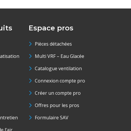
its
Espace pros
Pièces détachées
matisation
Multi VRF – Eau Glacée
Catalogue ventilation
Connexion compte pro
Créer un compte pro
Offres pour les pros
ntretien
Formulaire SAV
e l’air