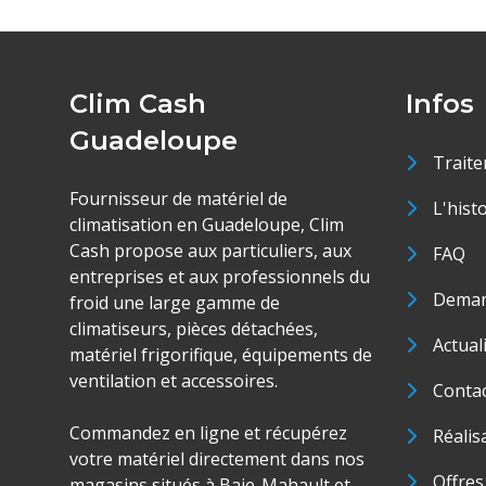
Clim Cash
Infos
Guadeloupe
Traite
Fournisseur de matériel de
L'hist
climatisation en Guadeloupe, Clim
Cash propose aux particuliers, aux
FAQ
entreprises et aux professionnels du
Deman
froid une large gamme de
climatiseurs, pièces détachées,
Actual
matériel frigorifique, équipements de
ventilation et accessoires.
Conta
Commandez en ligne et récupérez
Réalis
votre matériel directement dans nos
Offres
magasins situés à Baie-Mahault et