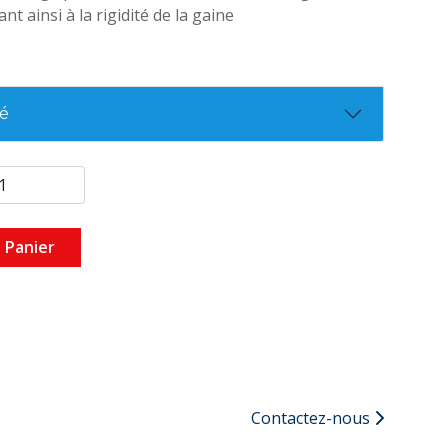
nt ainsi à la rigidité de la gaine
té
 Panier
Contactez-nous