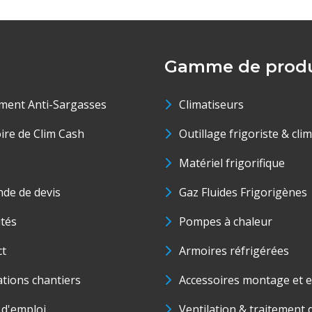
Gamme de produ
ment Anti-Sargasses
Climatiseurs
oire de Clim Cash
Outillage frigoriste & cli
Matériel frigorifique
de de devis
Gaz Fluides Frigorigènes
ités
Pompes à chaleur
ct
Armoires réfrigérées
ations chantiers
Accessoires montage et e
 d'emploi
Ventilation & traitement d