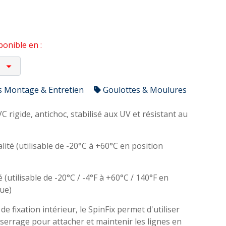
onible en :
s Montage & Entretien
Goulottes & Moulures
C rigide, antichoc, stabilisé aux UV et résistant au
lité (utilisable de -20°C à +60°C en position
 (utilisable de -20°C / -4°F à +60°C / 140°F en
que)
 de fixation intérieur, le SpinFix permet d'utiliser
e serrage pour attacher et maintenir les lignes en