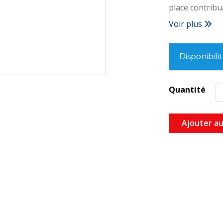
place contribua
Voir plus
Disponibili
Quantité
Ajouter au