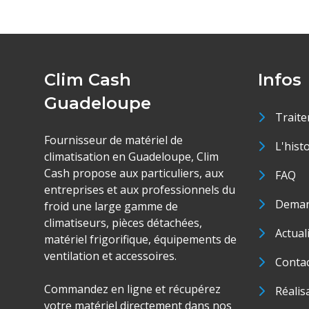
Clim Cash
Infos
Guadeloupe
Traite
Fournisseur de matériel de
L'hist
climatisation en Guadeloupe, Clim
Cash propose aux particuliers, aux
FAQ
entreprises et aux professionnels du
Deman
froid une large gamme de
climatiseurs, pièces détachées,
Actual
matériel frigorifique, équipements de
ventilation et accessoires.
Conta
Commandez en ligne et récupérez
Réalis
votre matériel directement dans nos