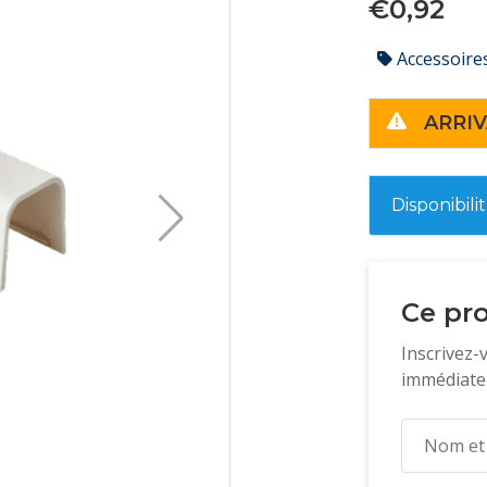
€0,92
Accessoire
ARRIV
Disponibili
Ce pro
Inscrivez-
immédiatem