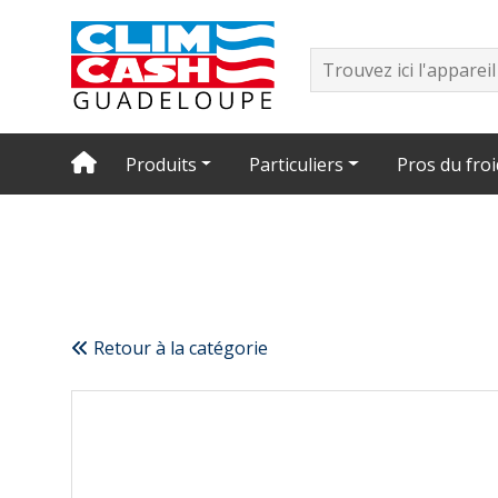
Produits
Particuliers
Pros du froi
Retour à la catégorie