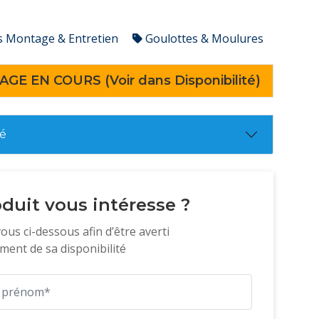
s Montage & Entretien
Goulottes & Moulures
AGE EN COURS (Voir dans Disponibilité)
té
duit vous intéresse ?
vous ci-dessous afin d’être averti
ent de sa disponibilité