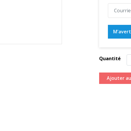
M'averti
Quantité
Ajouter au