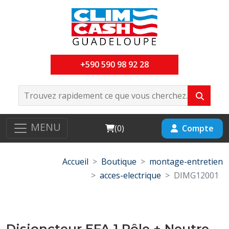
+590 590 98 92 28
MENU
Cart
Compte
(
0
)
Accueil
Boutique
montage-entretien
acces-electrique
DIMG12001
Disjoncteur EFA 1 Pôle + Neutre