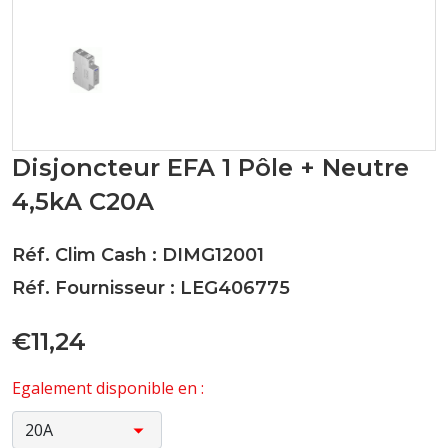
Disjoncteur EFA 1 Pôle + Neutre
4,5kA C20A
Réf. Clim Cash : DIMG12001
Réf. Fournisseur : LEG406775
€11,24
Egalement disponible en :