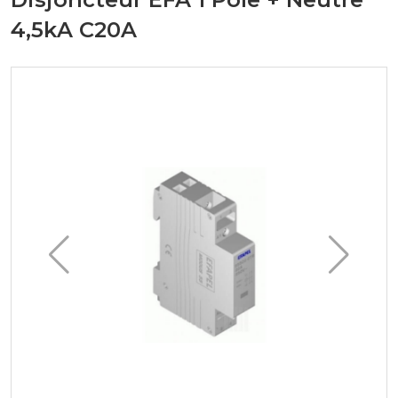
4,5kA C20A