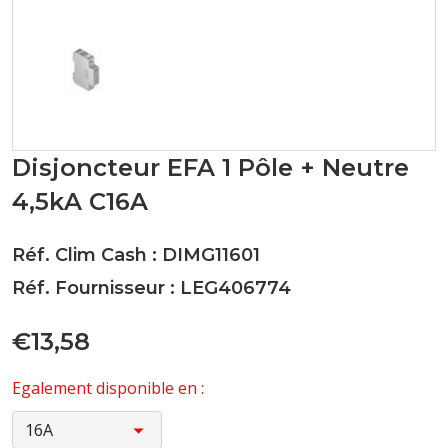
Disjoncteur EFA 1 Pôle + Neutre
4,5kA C16A
Réf. Clim Cash : DIMG11601
Réf. Fournisseur : LEG406774
€13,58
Egalement disponible en :