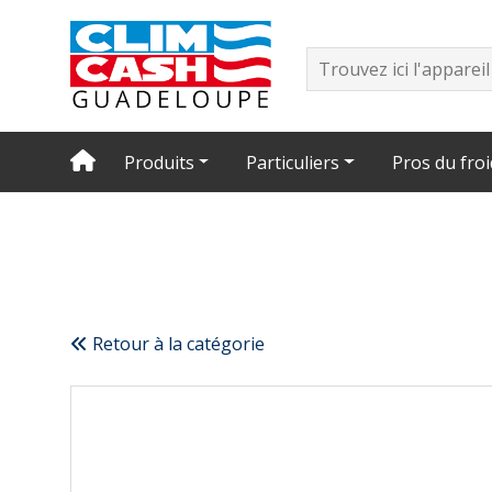
Produits
Particuliers
Pros du froi
Retour à la catégorie