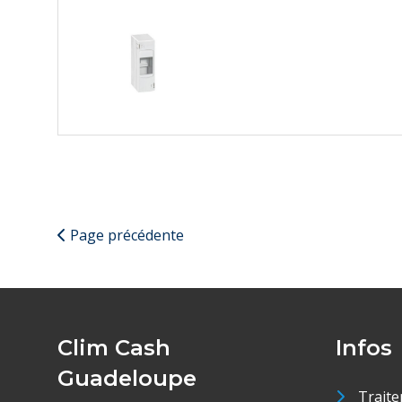
Page précédente
Clim Cash
Infos
Guadeloupe
Traite