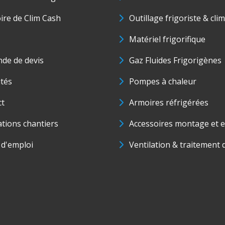
oire de Clim Cash
Outillage frigoriste & cli
Matériel frigorifique
de de devis
Gaz Fluides Frigorigènes
ités
Pompes à chaleur
ct
Armoires réfrigérées
ations chantiers
Accessoires montage et e
 d'emploi
Ventilation & traitement d