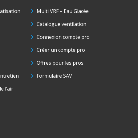
matisation
Multi VRF – Eau Glacée
Catalogue ventilation
Connexion compte pro
Créer un compte pro
Offres pour les pros
ntretien
Formulaire SAV
e l’air