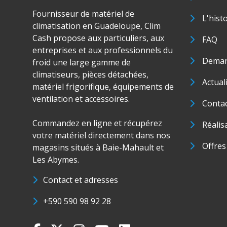
Fournisseur de matériel de
L'hist
climatisation en Guadeloupe, Clim
Cash propose aux particuliers, aux
FAQ
entreprises et aux professionnels du
Deman
froid une large gamme de
climatiseurs, pièces détachées,
Actual
matériel frigorifique, équipements de
ventilation et accessoires.
Conta
Commandez en ligne et récupérez
Réalis
votre matériel directement dans nos
Offres
magasins situés à Baie-Mahault et
Les Abymes.
Contact et adresses
+590 590 98 92 28