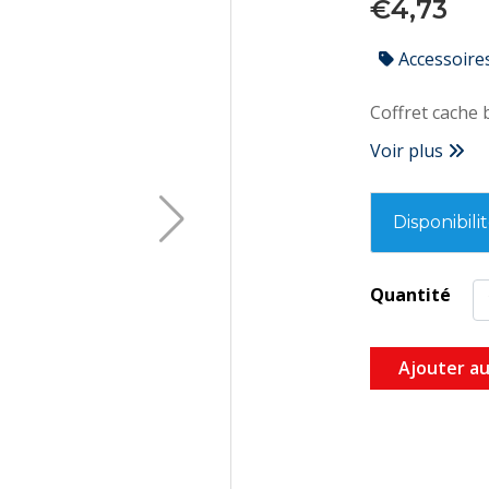
€4,73
Accessoire
Coffret cache
Voir plus
Disponibili
Quantité
Ajouter au