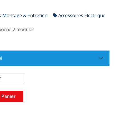
s Montage & Entretien
Accessoires Électrique
 borne 2 modules
té
 Panier