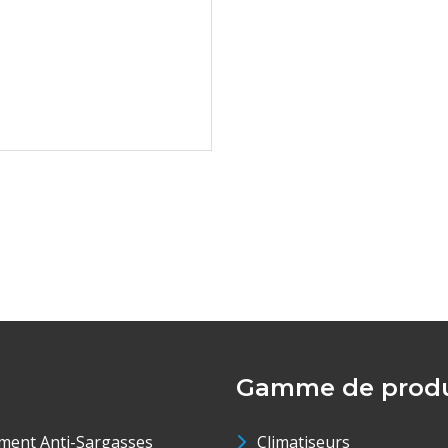
Gamme de produ
ment Anti-Sargasses
Climatiseurs