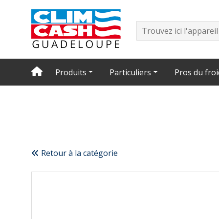
Produits
Particuliers
Pros du froi
Retour à la catégorie