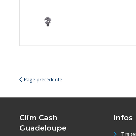
Page précédente
Clim Cash
Infos
Guadeloupe
Traite