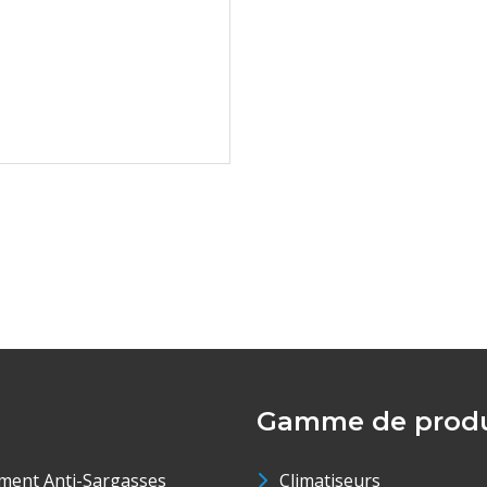
Gamme de produ
ment Anti-Sargasses
Climatiseurs