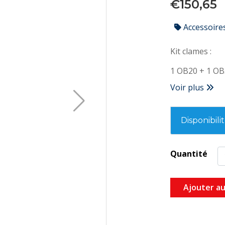
€150,65
Accessoire
Kit clames :
1 OB20 + 1 OB
Voir plus
Disponibili
Quantité
Ajouter au