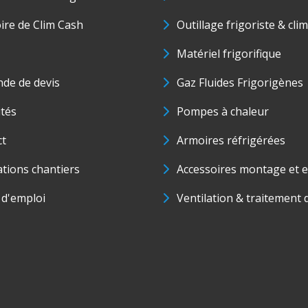
oire de Clim Cash
Outillage frigoriste & cli
Matériel frigorifique
de de devis
Gaz Fluides Frigorigènes
ités
Pompes à chaleur
ct
Armoires réfrigérées
ations chantiers
Accessoires montage et e
 d'emploi
Ventilation & traitement d