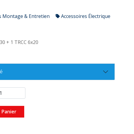
s Montage & Entretien
Accessoires Électrique
30 + 1 TRCC 6x20
té
 Panier