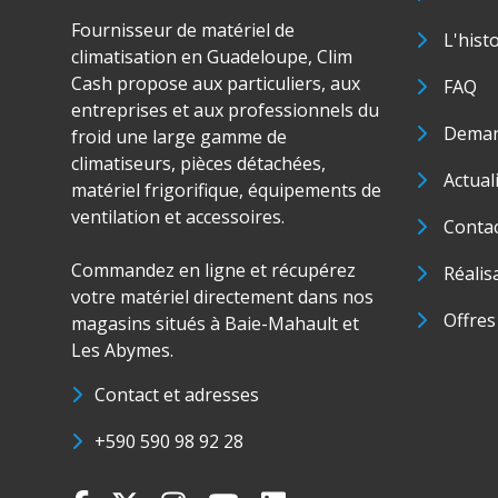
Fournisseur de matériel de
L'hist
climatisation en Guadeloupe, Clim
Cash propose aux particuliers, aux
FAQ
entreprises et aux professionnels du
Deman
froid une large gamme de
climatiseurs, pièces détachées,
Actual
matériel frigorifique, équipements de
ventilation et accessoires.
Conta
Commandez en ligne et récupérez
Réalis
votre matériel directement dans nos
Offres
magasins situés à Baie-Mahault et
Les Abymes.
Contact et adresses
+590 590 98 92 28