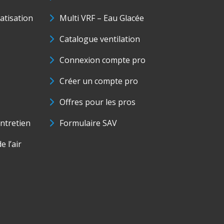
matisation
Multi VRF – Eau Glacée
Catalogue ventilation
Connexion compte pro
Créer un compte pro
Offres pour les pros
ntretien
Formulaire SAV
e l’air