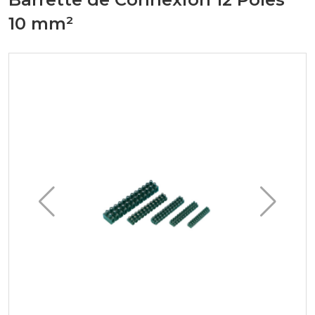
10 mm²