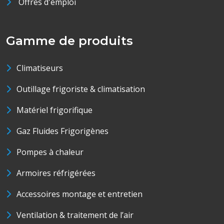
Offres d'emploi
Gamme de produits
Climatiseurs
Outillage frigoriste & climatisation
Matériel frigorifique
Gaz Fluides Frigorigènes
Pompes à chaleur
Armoires réfrigérées
Accessoires montage et entretien
Ventilation & traitement de l’air