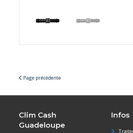
Page précédente
Clim Cash
Infos
Guadeloupe
Traite