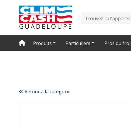
Produits
Particuliers
Pros du froi
Retour à la catégorie