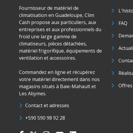
Fournisseur de matériel de
L'hist
climatisation en Guadeloupe, Clim
Cash propose aux particuliers, aux
FAQ
entreprises et aux professionnels du
Deman
froid une large gamme de
climatiseurs, pièces détachées,
Actual
matériel frigorifique, équipements de
ventilation et accessoires.
Conta
Commandez en ligne et récupérez
Réalis
votre matériel directement dans nos
Offres
magasins situés à Baie-Mahault et
Les Abymes.
Contact et adresses
+590 590 98 92 28