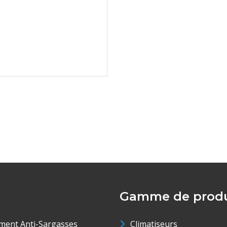
Gamme de produ
ment Anti-Sargasses
Climatiseurs