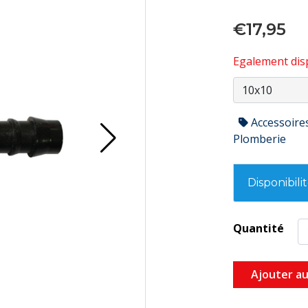
€17,95
Egalement disp
Accessoire
Plomberie
Disponibili
Quantité
Ajouter au