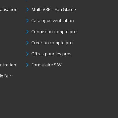
matisation
Multi VRF – Eau Glacée
Catalogue ventilation
Connexion compte pro
Créer un compte pro
Offres pour les pros
ntretien
Formulaire SAV
e l’air