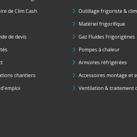
oire de Clim Cash
Outillage frigoriste & cli
Matériel frigorifique
de de devis
Gaz Fluides Frigorigènes
ités
Pompes à chaleur
ct
Armoires réfrigérées
ations chantiers
Accessoires montage et e
 d'emploi
Ventilation & traitement d