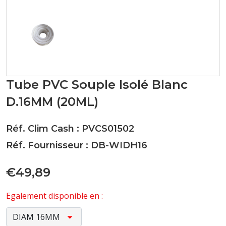
Tube PVC Souple Isolé Blanc
D.16MM (20ML)
Réf. Clim Cash : PVCS01502
Réf. Fournisseur : DB-WIDH16
€49,89
Egalement disponible en :