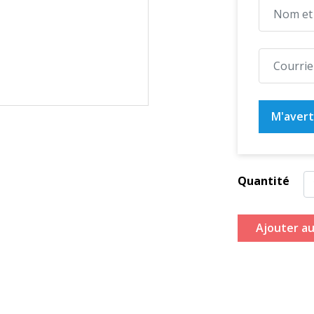
M'averti
Quantité
Ajouter au