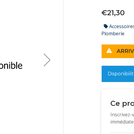
€21,30
Accessoire
Plomberie
ARRIV
Disponibili
Ce pro
Inscrivez-
immédiatem