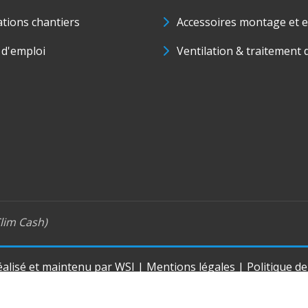
ations chantiers
Accessoires montage et e
 d'emploi
Ventilation & traitement d
lim Cash)
réalisé et maintenu par
WSI
|
Mentions légales
|
Politique d