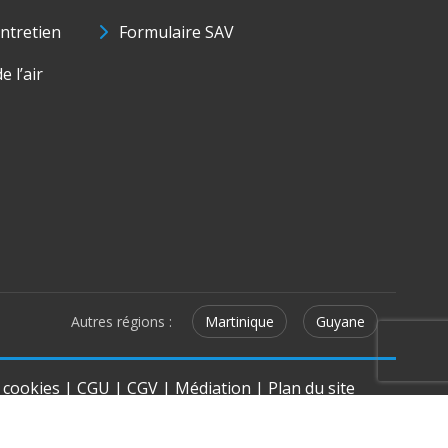
ntretien
Formulaire SAV
e l’air
Autres régions :
Martinique
Guyane
e cookies
|
CGU
|
CGV
|
Médiation
|
Plan du site