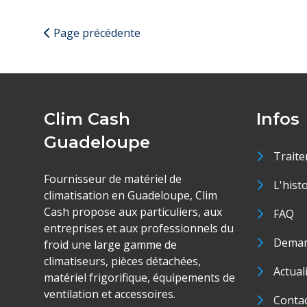
Page précédente
Clim Cash
Infos
Guadeloupe
Traite
Fournisseur de matériel de
L'hist
climatisation en Guadeloupe, Clim
Cash propose aux particuliers, aux
FAQ
entreprises et aux professionnels du
Deman
froid une large gamme de
climatiseurs, pièces détachées,
Actual
matériel frigorifique, équipements de
ventilation et accessoires.
Conta