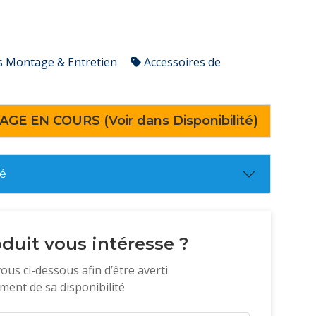
s Montage & Entretien
Accessoires de
AGE EN COURS (Voir dans Disponibilité)
té
duit vous intéresse ?
vous ci-dessous afin d’être averti
ent de sa disponibilité