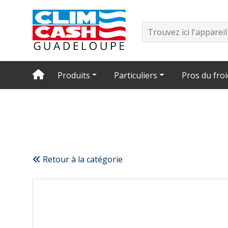
Produits
Particuliers
Pros du froi
Retour à la catégorie