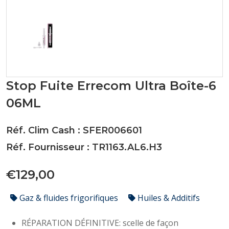
Stop Fuite Errecom Ultra Boîte-6
06ML
Réf. Clim Cash : SFER006601
Réf. Fournisseur : TR1163.AL6.H3
€129,00
Gaz & fluides frigorifiques
Huiles & Additifs
RÉPARATION DÉFINITIVE: scelle de façon