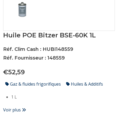
Huile POE Bitzer BSE-60K 1L
Réf. Clim Cash : HUBI148559
Réf. Fournisseur : 148559
€52,59
Gaz & fluides frigorifiques
Huiles & Additifs
1 L
Voir plus