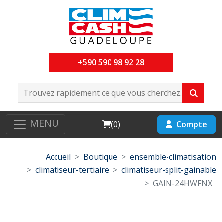
+590 590 98 92 28
MENU
Cart
Compte
(
0
)
Accueil
Boutique
ensemble-climatisation
climatiseur-tertiaire
climatiseur-split-gainable
GAIN-24HWFNX