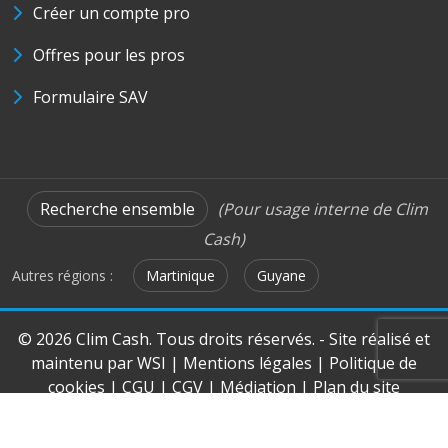
Créer un compte pro
Offres pour les pros
Formulaire SAV
Recherche ensemble
(Pour usage interne de Clim
Cash)
Autres régions :
Martinique
Guyane
© 2026 Clim Cash. Tous droits réservés. - Site réalisé et
maintenu par
WSI
|
Mentions légales
|
Politique de
cookies
|
CGU
|
CGV
|
Médiation
|
Plan du site