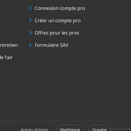
Connexion compte pro
Créer un compte pro
Offres pour les pros
ntretien
Formulaire SAV
e l’air
Autres régions :
Martinique
Guyane