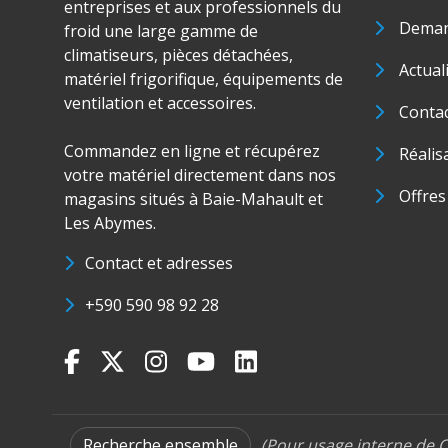
entreprises et aux professionnels du
Deman
froid une large gamme de
climatiseurs, pièces détachées,
Actual
matériel frigorifique, équipements de
ventilation et accessoires.
Conta
Commandez en ligne et récupérez
Réalis
votre matériel directement dans nos
Offres
magasins situés à Baie-Mahault et
Les Abymes.
Contact et adresses
+590 590 98 92 28
Recherche ensemble
(Pour usage interne de C