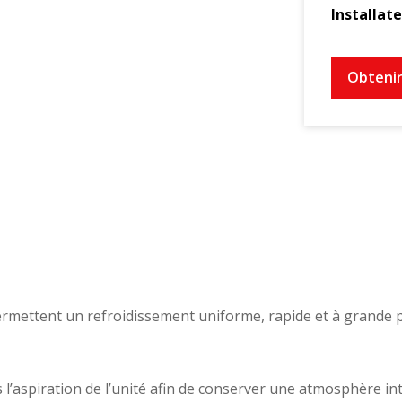
Installat
Obtenir
mettent un refroidissement uniforme, rapide et à grande po
s l’aspiration de l’unité afin de conserver une atmosphère in