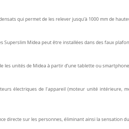
ensats qui permet de les relever jusqu’à 1000 mm de haute
tes Superslim Midea peut être installées dans des faux plafo
e les unités de Midea à partir d’une tablette ou smartphone
rs électriques de l'appareil (moteur unité intérieure, mo
ce directe sur les personnes, éliminant ainsi la sensation du 