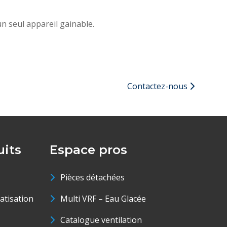
n seul appareil gainable.
Contactez-nous
its
Espace pros
Pièces détachées
matisation
Multi VRF – Eau Glacée
Catalogue ventilation