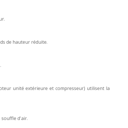
ur.
nds de hauteur réduite.
.
teur unité extérieure et compresseur) utilisent la
souffle d'air.