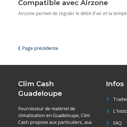
Compatible avec Airzone
Airzone permet de réguler le débit d'air et la tem
Page précédente
Clim Cash
Infos
Guadeloupe
Traite
Fournisseur de matériel de
L'hist
climatisation en Guadeloupe, Clim
Cash propose aux particuliers, aux
FAQ