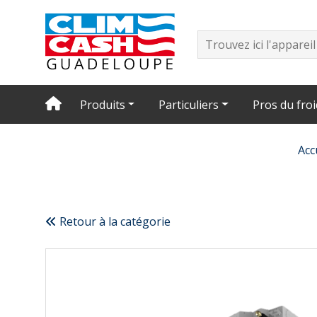
Produits
Particuliers
Pros du froi
Acc
Retour à la catégorie