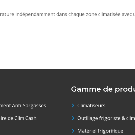
pérature indépendamment dans chaque zone climatisée avec u
Gamme de produ
ment Anti-Sargasses
Climatiseurs
oire de Clim Cash
Outillage frigoriste & cli
Matériel frigorifique