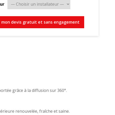
eur
 mon devis gratuit et sans engagement
rtée grâce à la diffusion sur 360°.
térieure renouvelée, fraîche et saine.