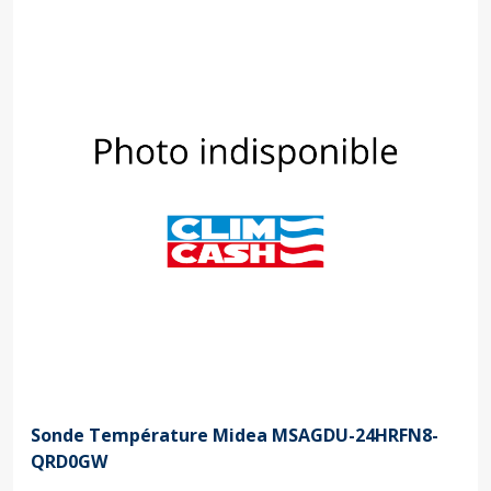
Sonde Température Midea MSAGDU-24HRFN8-
QRD0GW