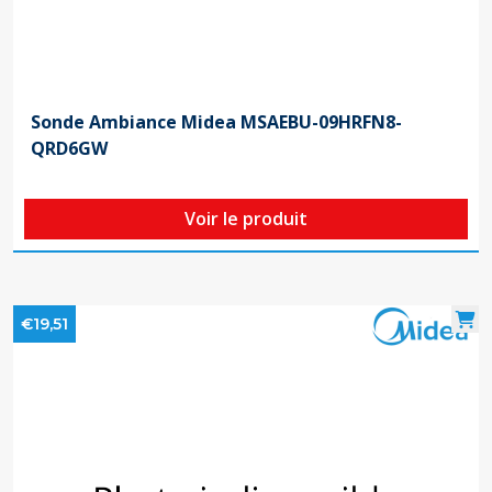
Sonde Ambiance Midea MSAEBU-09HRFN8-
QRD6GW
Voir le produit
€19,51