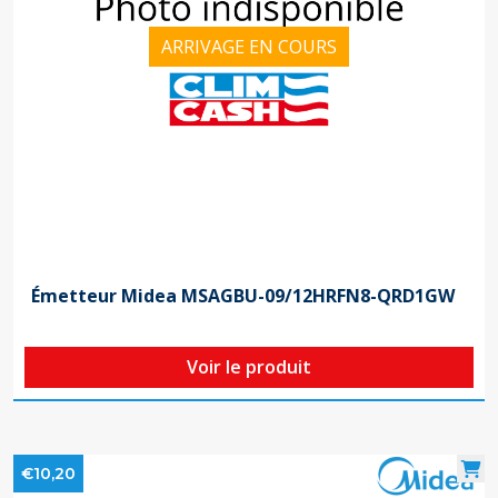
ARRIVAGE EN COURS
Émetteur Midea MSAGBU-09/12HRFN8-QRD1GW
Voir le produit
€10,20