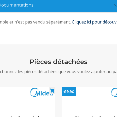
Documentations
emble et n'est pas vendu séparément.
Cliquez ici pour décou
Pièces détachées
ctionnez les pièces détachées que vous voulez ajouter au p
€9,90