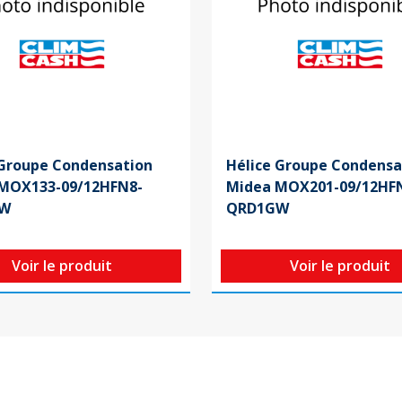
Groupe Condensation
Hélice Groupe Condensa
MOX133-09/12HFN8-
Midea MOX201-09/12HF
GW
QRD1GW
Voir le produit
Voir le produit