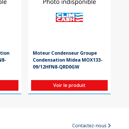
tion
Moteur Condenseur Groupe
N8-
Condensation Midea MOX133-
09/12HFN8-QRD0GW
Voir le produit
Contactez-nous