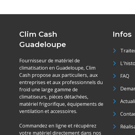
Clim Cash
Infos
Guadeloupe
Traite
Fournisseur de matériel de
L'hist
climatisation en Guadeloupe, Clim
Cash propose aux particuliers, aux
FAQ
entreprises et aux professionnels du
Deman
froid une large gamme de
climatiseurs, pièces détachées,
Actual
matériel frigorifique, équipements de
ventilation et accessoires.
Conta
Commandez en ligne et récupérez
Réalis
votre matériel directement dans nos